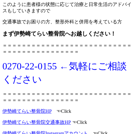
このように患者様の状態に応じて治療と日常生活のアドバイ
スもしていきますので
交通事故でお困りの方、整形外科と併用を考えている方
まず伊勢崎てらい整骨院へお越しください！
＝＝＝＝＝＝＝＝＝＝＝＝＝＝＝＝＝＝＝＝＝＝＝＝＝＝＝
＝＝＝＝＝＝＝＝＝＝＝＝＝＝＝＝
0270-22-0155 ←気軽にご相談
ください
＝＝＝＝＝＝＝＝＝＝＝＝＝＝＝＝＝＝＝＝＝＝＝＝＝＝＝
＝＝＝＝＝＝＝＝＝＝＝＝＝＝＝＝
伊勢崎てらい整骨院HP
☜Click
伊勢崎てらい整骨院交通事故HP
☜Click
伊勢崎てらい整骨院Instagramアカウント
☜Click