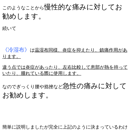
慢性的な痛みに対してお
このようなことから
勧めします。
続いて
《冷湿布》
は
温湿布同様、炎症を抑えたり、鎮痛作用があ
ります。
違う点では炎症があったり、左右比較して患部が熱を持って
いたり、腫れている際に使用します。
急性の痛みに対して
なのでぎっくり腰や捻挫など
お勧めします。
簡単に説明しましたが完全に上記のように決まっているわけ