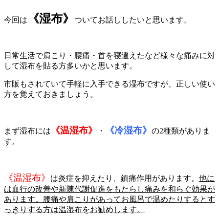
《湿布》
今回は
ついてお話ししたいと思います。
日常生活で肩こり・腰痛・首を寝違えたなど様々な痛みに対
して湿布を貼る方多いかと思います。
市販もされていて手軽に入手できる湿布ですが、正しい使い
方を覚えておきましょう。
《温湿布》
《冷湿布》
まず湿布には
・
の2種類がありま
す。
《温湿布》
は炎症を抑えたり、鎮痛作用があります。
他に
は血行の改善や新陳代謝促進をもたらし痛みを和らぐ効果が
あります。腰痛や肩こりがあってお風呂で温めたりするとす
っきりする方は温湿布をお勧めします。