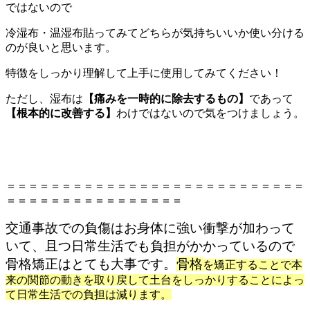
ではないので
冷湿布・温湿布貼ってみてどちらが気持ちいいか使い分ける
のが良いと思います。
特徴をしっかり理解して上手に使用してみてください！
ただし、湿布は
【痛みを一時的に除去するもの】
であって
【根本的に改善する】
わけではないので気をつけましょう。
＝＝＝＝＝＝＝＝＝＝＝＝＝＝＝＝＝＝＝＝＝＝＝＝＝＝＝
＝＝＝＝＝＝＝＝＝＝＝＝＝＝＝＝
交通事故での負傷はお身体に強い衝撃が加わって
いて、且つ日常生活でも負担がかかっているので
骨格矯正はとても大事です。
骨格
を矯正することで本
来の関節の動きを取り戻して土台をしっかりすることによっ
て日常生活での負担は減ります。