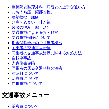
整骨院と整形外科・病院との上手な通い方
むちうち症（頸部捻挫）
腰部捻挫（腰痛）
頭痛・めまい・吐き気
関節の痛み（腕・足）
交通事故による骨折・捻挫
交通事故保険について
損害保険会社のご担当者様へ
同乗者の交通事故治療
同乗者の交通事故治療に関する対処方法
自転車事故
人身傷害保険
同乗者の居る交通事故の治療
慰謝料について
治療費について
自損事故について
交通事故メニュー
治療費について