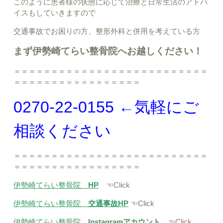
このように患者様の状態に応じて治療と日常生活のアドバ
イスもしていきますので
交通事故でお困りの方、整形外科と併用を考えている方
まず伊勢崎てらい整骨院へお越しください！
＝＝＝＝＝＝＝＝＝＝＝＝＝＝＝＝＝＝＝＝＝＝＝＝＝＝
＝＝＝＝＝＝＝＝＝＝＝＝＝＝＝＝＝
0270-22-0155 ←気軽にご
相談ください
＝＝＝＝＝＝＝＝＝＝＝＝＝＝＝＝＝＝＝＝＝＝＝＝＝＝
＝＝＝＝＝＝＝＝＝＝＝＝＝＝＝＝＝
伊勢崎てらい整骨院
HP
☜Click
伊勢崎てらい整骨院
交通事故HP
☜Click
伊勢崎てらい整骨院
Instagramアカウント
☜Click