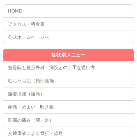
公式ホームページへ
症状別メニュー
整骨院と整形外科・病院との上手な通い方
むちうち症（頸部捻挫）
腰部捻挫（腰痛）
頭痛・めまい・吐き気
関節の痛み（腕・足）
交通事故による骨折・捻挫