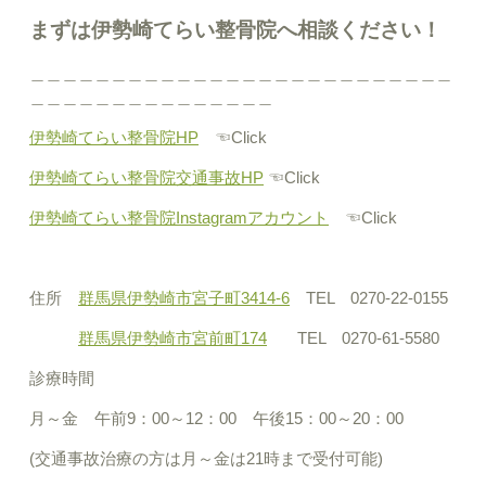
まずは伊勢崎てらい整骨院へ相談ください！
＿＿＿＿＿＿＿＿＿＿＿＿＿＿＿＿＿＿＿＿＿＿＿＿＿＿
＿＿＿＿＿＿＿＿＿＿＿＿＿＿＿
伊勢崎てらい整骨院HP
☜Click
伊勢崎てらい整骨院交通事故HP
☜Click
伊勢崎てらい整骨院Instagramアカウント
☜Click
住所
群馬県伊勢崎市宮子町3414-6
TEL 0270-22-0155
群馬県伊勢崎市宮前町174
TEL 0270-61-5580
診療時間
月～金 午前9：00～12：00 午後15：00～20：00
(交通事故治療の方は月～金は21時まで受付可能)