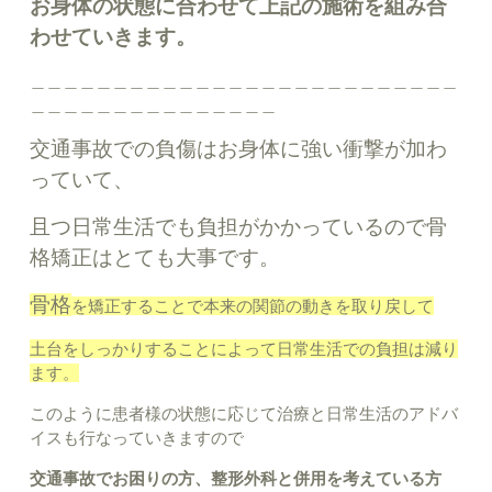
お身体の状態に合わせて上記の施術を組み合
わせていきます。
＿＿＿＿＿＿＿＿＿＿＿＿＿＿＿＿＿＿＿＿＿＿＿＿＿＿
＿＿＿＿＿＿＿＿＿＿＿＿＿＿＿
交通事故での負傷はお身体に強い衝撃が加わ
っていて、
且つ日常生活でも負担がかかっているので骨
格矯正はとても大事です。
骨格
を矯正することで本来の関節の動きを取り戻して
土台をしっかりすることによって日常生活での負担は減り
ます。
このように患者様の状態に応じて治療と日常生活のアドバ
イスも行なっていきますので
交通事故でお困りの方、整形外科と併用を考えている方