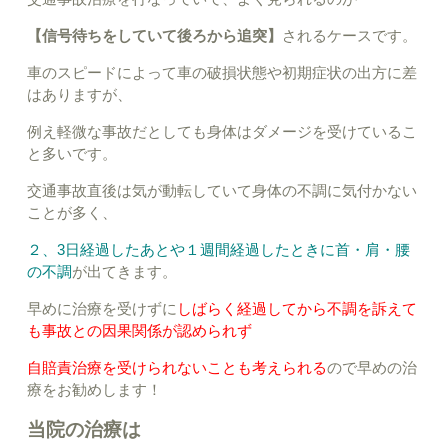
【信号待ちをしていて後ろから追突】
されるケースです。
車のスピードによって車の破損状態や初期症状の出方に差
はありますが、
例え軽微な事故だとしても身体はダメージを受けているこ
と多いです。
交通事故直後は気が動転していて身体の不調に気付かない
ことが多く、
２、3日経過したあとや１週間経過したときに首・肩・腰
の不調
が出てきます。
早めに治療を受けずに
しばらく経過してから不調を訴えて
も事故との因果関係が認められず
自賠責治療を受けられないことも考えられる
ので早めの治
療をお勧めします！
当院の治療は