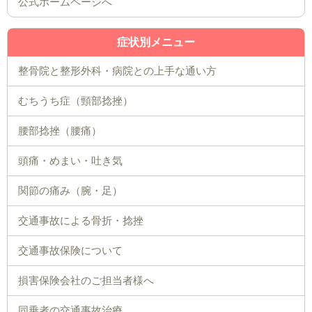
公式ホームページへ
症状別メニュー
整骨院と整形外科・病院との上手な通い方
むちうち症（頸部捻挫）
腰部捻挫（腰痛）
頭痛・めまい・吐き気
関節の痛み（腕・足）
交通事故による骨折・捻挫
交通事故保険について
損害保険会社のご担当者様へ
同乗者の交通事故治療