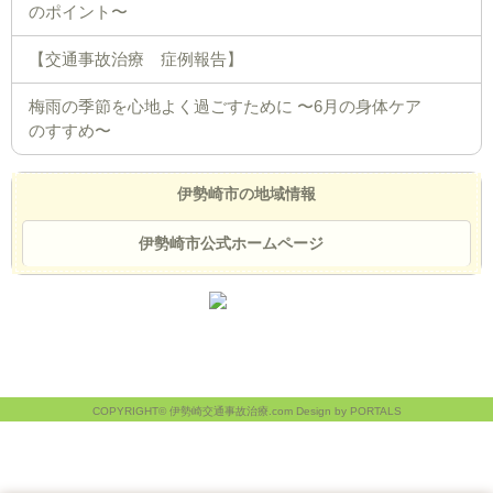
のポイント〜
【交通事故治療 症例報告】
梅雨の季節を心地よく過ごすために 〜6月の身体ケア
のすすめ〜
伊勢崎市の地域情報
伊勢崎市公式ホームページ
COPYRIGHT© 伊勢崎交通事故治療.com Design by PORTALS