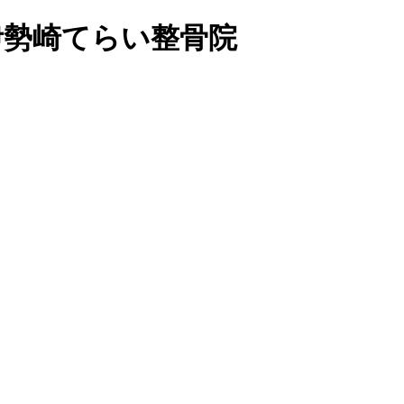
の伊勢崎てらい整骨院