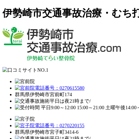
伊勢崎市交通事故治療・むち打ち
群馬県伊勢崎市宮前町174
群馬県伊勢崎市宮子町3414-6