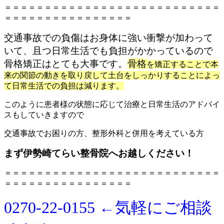
＝＝＝＝＝＝＝＝＝＝＝＝＝＝＝＝＝＝＝＝＝＝＝＝＝＝＝
＝＝＝＝＝＝＝＝＝＝＝＝＝＝＝＝
交通事故での負傷はお身体に強い衝撃が加わって
いて、且つ日常生活でも負担がかかっているので
骨格矯正はとても大事です。
骨格
を矯正することで本
来の関節の動きを取り戻して土台をしっかりすることによっ
て日常生活での負担は減ります。
このように患者様の状態に応じて治療と日常生活のアドバイ
スもしていきますので
交通事故でお困りの方、整形外科と併用を考えている方
まず伊勢崎てらい整骨院へお越しください！
＝＝＝＝＝＝＝＝＝＝＝＝＝＝＝＝＝＝＝＝＝＝＝＝＝＝＝
＝＝＝＝＝＝＝＝＝＝＝＝＝＝＝＝
0270-22-0155 ←気軽にご相談