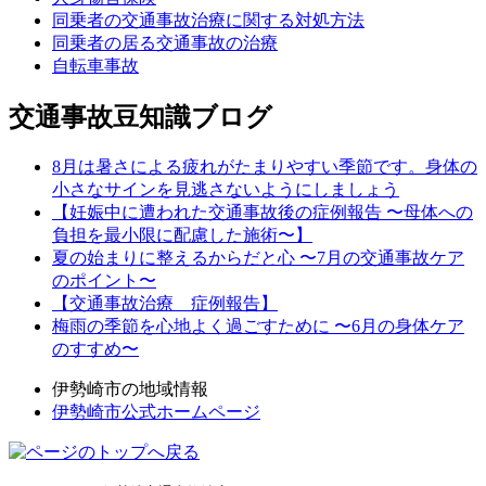
同乗者の交通事故治療に関する対処方法
同乗者の居る交通事故の治療
自転車事故
交通事故豆知識ブログ
8月は暑さによる疲れがたまりやすい季節です。身体の
小さなサインを見逃さないようにしましょう
【妊娠中に遭われた交通事故後の症例報告 〜母体への
負担を最小限に配慮した施術〜】
夏の始まりに整えるからだと心 〜7月の交通事故ケア
のポイント〜
【交通事故治療 症例報告】
梅雨の季節を心地よく過ごすために 〜6月の身体ケア
のすすめ〜
伊勢崎市の地域情報
伊勢崎市公式ホームページ