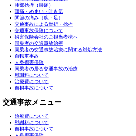
腰部捻挫（腰痛）
頭痛・めまい・吐き気
関節の痛み（腕・足）
交通事故による骨折・捻挫
交通事故保険について
損害保険会社のご担当者様へ
同乗者の交通事故治療
同乗者の交通事故治療に関する対処方法
自転車事故
人身傷害保険
同乗者の居る交通事故の治療
慰謝料について
治療費について
自損事故について
交通事故メニュー
治療費について
慰謝料について
自損事故について
人身傷害保険