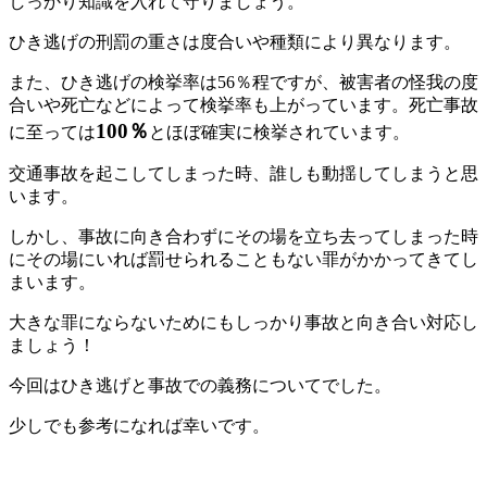
しっかり知識を入れて守りましょう。
ひき逃げの刑罰の重さは度合いや種類により異なります。
また、ひき逃げの検挙率は56％程ですが、被害者の怪我の度
合いや死亡などによって検挙率も上がっています。死亡事故
100％
に至っては
とほぼ確実に検挙されています。
交通事故を起こしてしまった時、誰しも動揺してしまうと思
います。
しかし、事故に向き合わずにその場を立ち去ってしまった時
にその場にいれば罰せられることもない罪がかかってきてし
まいます。
大きな罪にならないためにもしっかり事故と向き合い対応し
ましょう！
今回はひき逃げと事故での義務についてでした。
少しでも参考になれば幸いです。