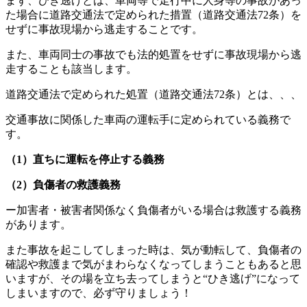
まず、ひき逃げとは、
車両等で走行中に人身等の事故があっ
た場合に道路交通法で定められた措置（道路交通法72条）を
せずに事故現場から逃走することです。
また、
車両同士の事故でも法的処置をせずに事故現場から逃
走すること
も該当します。
道路交通法で定められた処置（道路交通法72条）とは、、、
交通事故に関係した車両の運転手に定められている義務で
す。
（1）直ちに運転を停止する義務
（2）負傷者の救護義務
ー加害者・被害者関係なく負傷者がいる場合は救護する義務
があります。
また事故を起こしてしまった時は、気が動転して、負傷者の
確認や救護まで気がまわらなくなってしまうこともあると思
いますが、その場を立ち去ってしまうと“ひき逃げ”になって
しまいますので、必ず守りましょう！