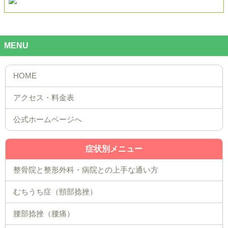
MENU
公式ホームページへ
症状別メニュー
整骨院と整形外科・病院との上手な通い方
むちうち症（頸部捻挫）
腰部捻挫（腰痛）