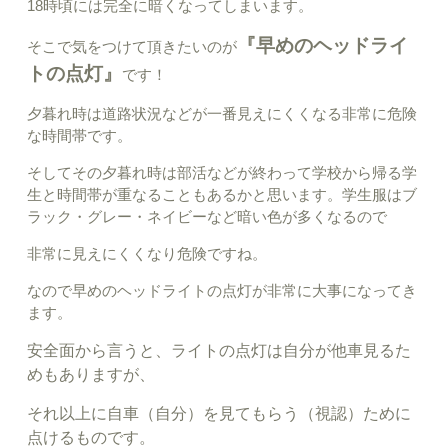
18時頃には完全に暗くなってしまいます。
『早めのヘッドライ
そこで気をつけて頂きたいのが
トの点灯』
です！
夕暮れ時は道路状況などが一番見えにくくなる非常に危険
な時間帯です。
そしてその夕暮れ時は部活などが終わって学校から帰る学
生と時間帯が重なることもあるかと思います。学生服はブ
ラック・グレー・ネイビーなど暗い色が多くなるので
非常に見えにくくなり危険ですね。
なので早めのヘッドライトの点灯が非常に大事になってき
ます。
安全面から言うと、ライトの点灯は自分が他車見るた
めもありますが、
それ以上に自車（自分）を見てもらう（視認）ために
点けるものです。