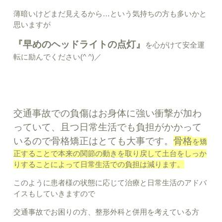
薄暗いけどまだ見えるから…という気持ちの方も多いかと
思いますが
『早めのヘッドライトの点灯』
を心がけて安全運
転に励んでください(^ ^)／
交通事故での負傷はお身体に強い衝撃が加わ
っていて、且つ日常生活でも負担がかかって
いるので骨格矯正はとても大事です。
骨格
を矯
正することで本来の関節の動きを取り戻して土台をしっか
りすることによって日常生活での負担は減ります。
このように患者様の状態に応じて治療と日常生活のアドバ
イスもしていきますので
交通事故でお困りの方、整形外科と併用を考えている方