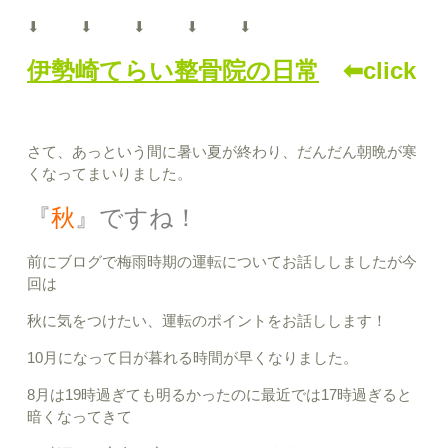
⬇︎ ⬇︎ ⬇︎ ⬇︎ ⬇︎
伊勢崎てらい整骨院の日常
⬅︎click
さて、あっという間に暑い夏が終わり、だんだん朝晩が寒
くなってまいりました。
『
秋
』
ですね！
前にブログで梅雨時期の運転についてお話ししましたが今
回は
秋に気をつけたい、運転のポイントをお話しします！
10月になって日が暮れる時間が早くなりました。
8月は19時過ぎても明るかったのに最近では17時過ぎると
暗くなってきて