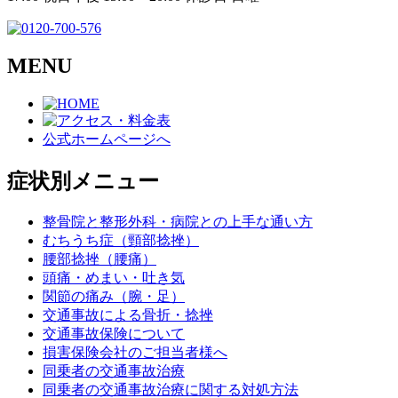
MENU
公式ホームページへ
症状別メニュー
整骨院と整形外科・病院との上手な通い方
むちうち症（頸部捻挫）
腰部捻挫（腰痛）
頭痛・めまい・吐き気
関節の痛み（腕・足）
交通事故による骨折・捻挫
交通事故保険について
損害保険会社のご担当者様へ
同乗者の交通事故治療
同乗者の交通事故治療に関する対処方法