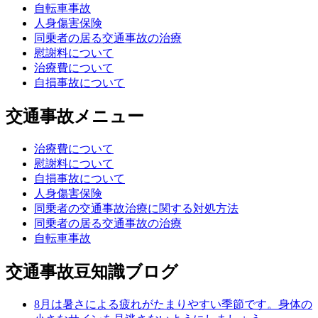
自転車事故
人身傷害保険
同乗者の居る交通事故の治療
慰謝料について
治療費について
自損事故について
交通事故メニュー
治療費について
慰謝料について
自損事故について
人身傷害保険
同乗者の交通事故治療に関する対処方法
同乗者の居る交通事故の治療
自転車事故
交通事故豆知識ブログ
8月は暑さによる疲れがたまりやすい季節です。身体の