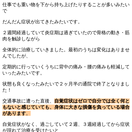
仕事でも重い物を下から持ち上げたりすることが多いみたい
で
だんだん症状が出てきたみたいです。
２週間経過していて炎症期は過ぎていたので骨格の動き・筋
肉を触診しながら
全体的に治療していきました。最初のうちは変化はありませ
んでしたが、
定期的に行っていくうちに背中の痛み・腰の痛みも軽減して
いったみたいです。
状態も良くなったみたいで２ヶ月半の通院で終了となりまし
た！
交通事故に遭った直後、
自覚症状はゼロで自分では全く何と
もないと感じていても、身体に大きな損傷を負っている場合
があります
。
自覚症状がなく、過ごしていて２週、３週経過してから症状
が現れて治療を受けたいと