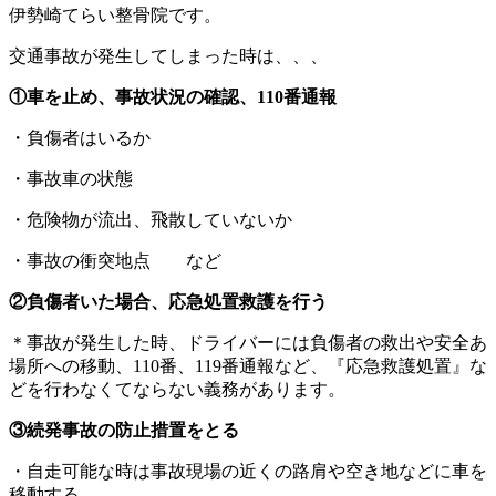
伊勢崎てらい整骨院です。
交通事故が発生してしまった時は、、、
①車を止め、事故状況の確認、110番通報
・負傷者はいるか
・事故車の状態
・危険物が流出、飛散していないか
・事故の衝突地点 など
②負傷者いた場合、応急処置救護を行う
＊事故が発生した時、ドライバーには負傷者の救出や安全あ
場所への移動、110番、119番通報など、『応急救護処置』な
どを行わなくてならない義務があります。
③続発事故の防止措置をとる
・自走可能な時は事故現場の近くの路肩や空き地などに車を
移動する