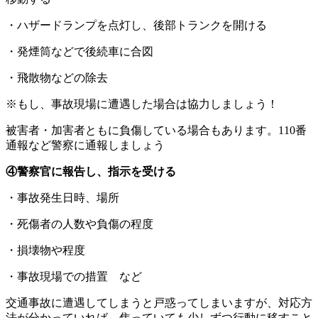
・ハザードランプを点灯し、後部トランクを開ける
・発煙筒などで後続車に合図
・飛散物などの除去
※もし、事故現場に遭遇した場合は協力しましょう！
被害者・加害者ともに負傷している場合もあります。110番
通報など警察に通報しましょう
④警察官に報告し、指示を受ける
・事故発生日時、場所
・死傷者の人数や負傷の程度
・損壊物や程度
・事故現場での措置 など
交通事故に遭遇してしまうと戸惑ってしまいますが、対応方
法が分かっていれば、焦っていても少しずつ行動に移すこと