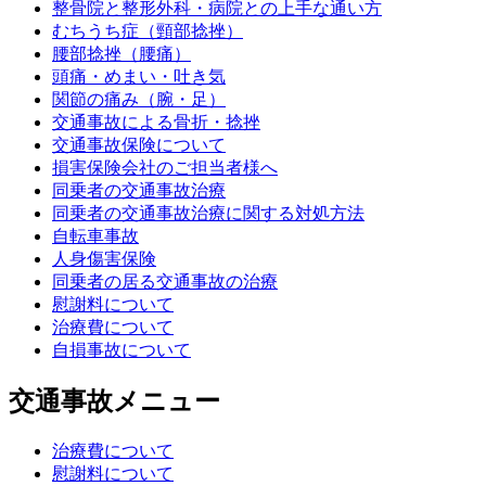
整骨院と整形外科・病院との上手な通い方
むちうち症（頸部捻挫）
腰部捻挫（腰痛）
頭痛・めまい・吐き気
関節の痛み（腕・足）
交通事故による骨折・捻挫
交通事故保険について
損害保険会社のご担当者様へ
同乗者の交通事故治療
同乗者の交通事故治療に関する対処方法
自転車事故
人身傷害保険
同乗者の居る交通事故の治療
慰謝料について
治療費について
自損事故について
交通事故メニュー
治療費について
慰謝料について