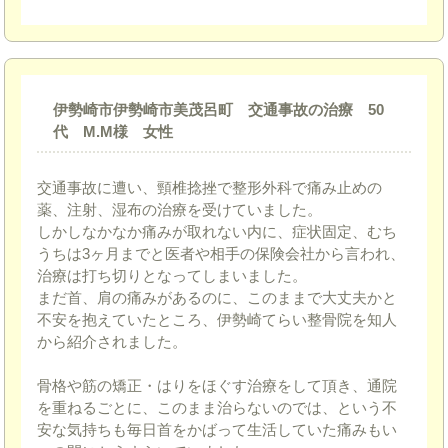
伊勢崎市伊勢崎市美茂呂町 交通事故の治療 50
代 M.M様 女性
交通事故に遭い、頸椎捻挫で整形外科で痛み止めの
薬、注射、湿布の治療を受けていました。
しかしなかなか痛みが取れない内に、症状固定、むち
うちは3ヶ月までと医者や相手の保険会社から言われ、
治療は打ち切りとなってしまいました。
まだ首、肩の痛みがあるのに、このままで大丈夫かと
不安を抱えていたところ、伊勢崎てらい整骨院を知人
から紹介されました。
骨格や筋の矯正・はりをほぐす治療をして頂き、通院
を重ねるごとに、このまま治らないのでは、という不
安な気持ちも毎日首をかばって生活していた痛みもい