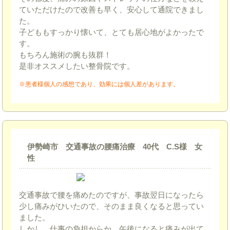
ていただけたので改善も早く、安心して通院できまし
た。
子どももすっかり懐いて、とても居心地がよかったで
す。
もちろん施術の腕も抜群！
是非オススメしたい整骨院です。
※患者様個人の感想であり、効果には個人差があります。
伊勢崎市 交通事故の腰痛治療 40代 C.S様 女
性
交通事故で腰を痛めたのですが、事故翌日になったら
少し痛みがひいたので、そのまま良くなると思ってい
ました。
しかし、仕事の負担からか、午後になると痛みが出て