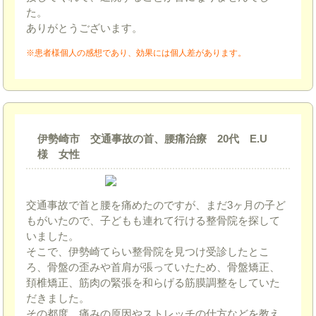
た。
ありがとうございます。
※患者様個人の感想であり、効果には個人差があります。
伊勢崎市 交通事故の首、腰痛治療 20代 E.U
様 女性
交通事故で首と腰を痛めたのですが、まだ3ヶ月の子ど
もがいたので、子どもも連れて行ける整骨院を探して
いました。
そこで、伊勢崎てらい整骨院を見つけ受診したとこ
ろ、骨盤の歪みや首肩が張っていたため、骨盤矯正、
頚椎矯正、筋肉の緊張を和らげる筋膜調整をしていた
だきました。
その都度、痛みの原因やストレッチの仕方などを教え