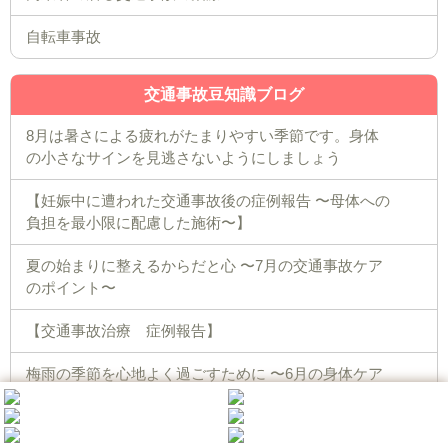
自転車事故
交通事故豆知識ブログ
8月は暑さによる疲れがたまりやすい季節です。身体
の小さなサインを見逃さないようにしましょう
【妊娠中に遭われた交通事故後の症例報告 〜母体への
負担を最小限に配慮した施術〜】
夏の始まりに整えるからだと心 〜7月の交通事故ケア
のポイント〜
【交通事故治療 症例報告】
梅雨の季節を心地よく過ごすために 〜6月の身体ケア
のすすめ〜