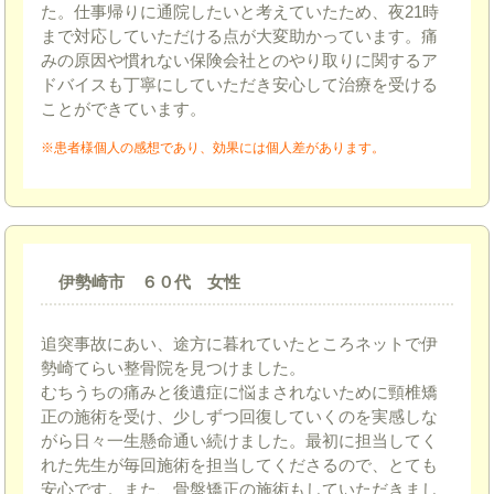
た。仕事帰りに通院したいと考えていたため、夜21時
まで対応していただける点が大変助かっています。痛
みの原因や慣れない保険会社とのやり取りに関するア
ドバイスも丁寧にしていただき安心して治療を受ける
ことができています。
※患者様個人の感想であり、効果には個人差があります。
伊勢崎市 ６０代 女性
追突事故にあい、途方に暮れていたところネットで伊
勢崎てらい整骨院を見つけました。
むちうちの痛みと後遺症に悩まされないために頸椎矯
正の施術を受け、少しずつ回復していくのを実感しな
がら日々一生懸命通い続けました。最初に担当してく
れた先生が毎回施術を担当してくださるので、とても
安心です。また、骨盤矯正の施術もしていただきまし