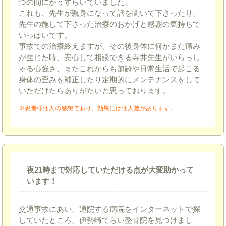
つの間にかうすらいでいました。
これも、先生が親身になって話を聞いて下さったり、
先生の施して下さった治療のおかげと感謝の気持ちで
いっぱいです。
事故での治療終えますが、その後身体に何かまた痛み
が生じた時、安心して相談できる寺井先生がいらっし
ゃる心強さ、またこれからも加齢や日常生活で起こる
身体の歪みを補正したり定期的にメンテナンスをして
いただけたらありがたいと思っております。
※患者様個人の感想であり、効果には個人差があります。
夜21時まで対応していただける点が大変助かって
います！
交通事故にあい、通院する病院をインターネットで探
していたところ、伊勢崎てらい整骨院を見つけまし