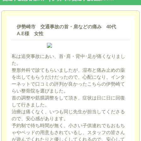
伊勢崎市 交通事故の首・肩などの痛み 40代
A.E様 女性
私は追突事故にあい、首･肩・背中･足が痛くなりまし
た。
整形外科で診てもらいましたが、湿布と痛み止めの薬
を出してもらうだけだったので、心配になり、インタ
ーネットで口コミの評判が良かったこちらの伊勢崎て
らい整骨院を選びました。
首の調整や筋膜調整をして頂き、症状は日に日に回復
して行きました。
治療は痛くなく、いつも同じ先生が担当してくださる
ので、安心感があります。
予約制で待ち時間が無く、小さい子供連れでもおもち
ゃやベッドの用意もされているし、スタッフの皆さん
が遊んでくれたりと優しくしてくれるので、安心して