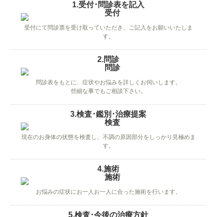
1.受付･問診表を記入
受付にて問診票を受け取っていただき、ご記入をお願いいたしま
す。
2.問診
問診表をもとに、症状やお悩みを詳しくお伺いします。
些細な事でもご相談下さい。
3.検査･鑑別･治療提案
現在のお身体の状態を検査し、不調の原因部分をしっかり見極めま
す。
4.施術
お悩みの症状にお一人お一人に合った施術を行います。
5.検査･今後の治療方針