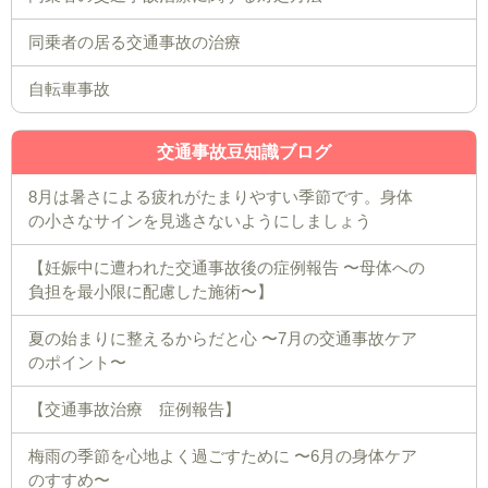
同乗者の居る交通事故の治療
自転車事故
交通事故豆知識ブログ
8月は暑さによる疲れがたまりやすい季節です。身体
の小さなサインを見逃さないようにしましょう
【妊娠中に遭われた交通事故後の症例報告 〜母体への
負担を最小限に配慮した施術〜】
夏の始まりに整えるからだと心 〜7月の交通事故ケア
のポイント〜
【交通事故治療 症例報告】
梅雨の季節を心地よく過ごすために 〜6月の身体ケア
のすすめ〜