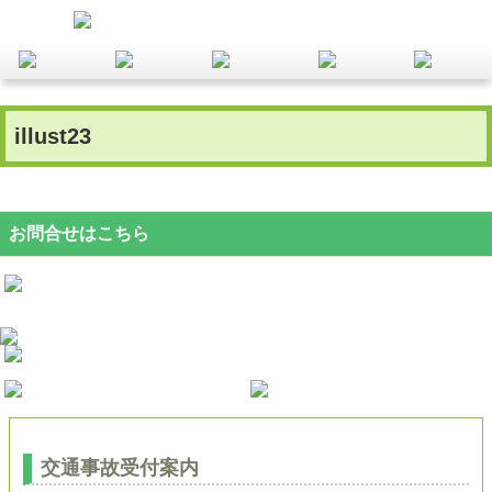
illust23
お問合せはこちら
交通事故受付案内