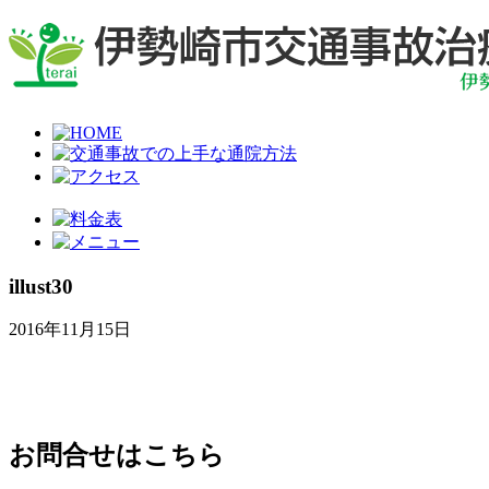
illust30
2016年11月15日
お問合せはこちら