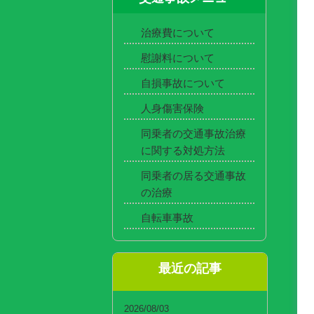
治療費について
慰謝料について
自損事故について
人身傷害保険
同乗者の交通事故治療
に関する対処方法
同乗者の居る交通事故
の治療
自転車事故
最近の記事
2026/08/03