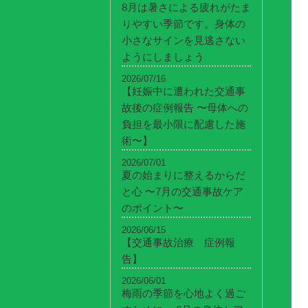
8月は暑さによる疲れがたま
りやすい季節です。身体の
小さなサインを見逃さない
ようにしましょう
2026/07/16
【妊娠中に遭われた交通事
故後の症例報告 〜母体への
負担を最小限に配慮した施
術〜】
2026/07/01
夏の始まりに整えるからだ
と心 〜7月の交通事故ケア
のポイント〜
2026/06/15
【交通事故治療 症例報
告】
2026/06/01
梅雨の季節を心地よく過ご