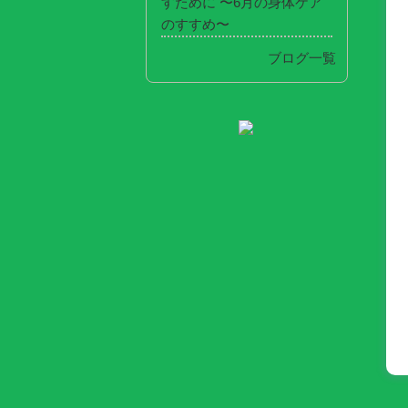
すために 〜6月の身体ケア
のすすめ〜
ブログ一覧