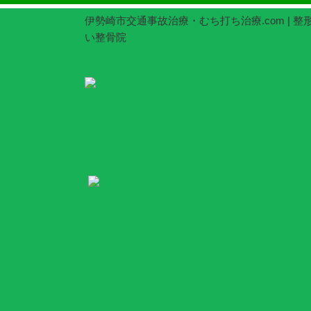
伊勢崎市交通事故治療・むち打ち治療.com | 
い整骨院