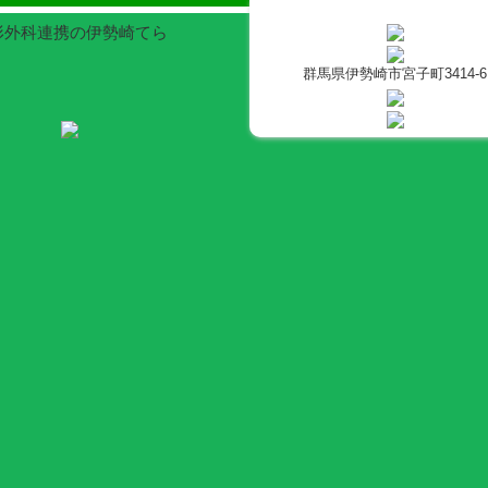
整形外科連携の伊勢崎てら
群馬県伊勢崎市宮子町3414-6