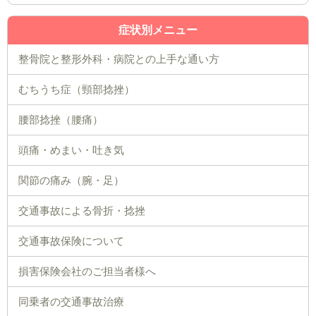
症状別メニュー
整骨院と整形外科・病院との上手な通い方
むちうち症（頸部捻挫）
腰部捻挫（腰痛）
頭痛・めまい・吐き気
関節の痛み（腕・足）
交通事故による骨折・捻挫
交通事故保険について
損害保険会社のご担当者様へ
同乗者の交通事故治療