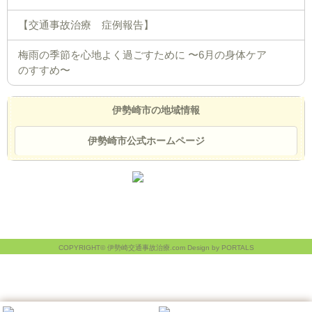
【交通事故治療 症例報告】
梅雨の季節を心地よく過ごすために 〜6月の身体ケア
のすすめ〜
伊勢崎市の地域情報
伊勢崎市公式ホームページ
COPYRIGHT© 伊勢崎交通事故治療.com Design by PORTALS