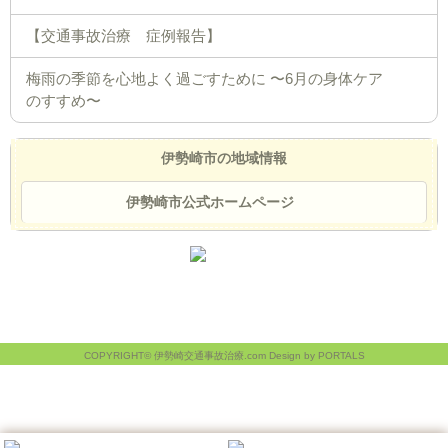
【交通事故治療 症例報告】
梅雨の季節を心地よく過ごすために 〜6月の身体ケア
のすすめ〜
伊勢崎市の地域情報
伊勢崎市公式ホームページ
COPYRIGHT© 伊勢崎交通事故治療.com Design by PORTALS