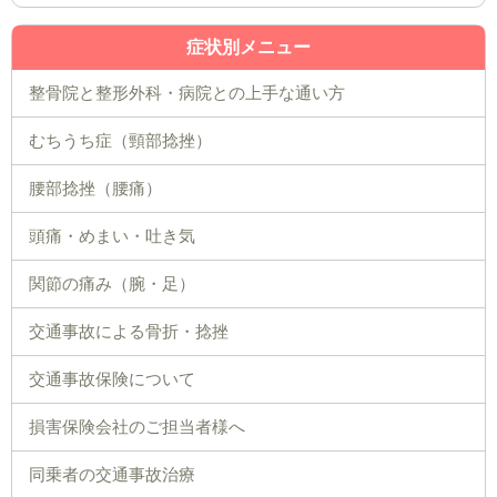
症状別メニュー
整骨院と整形外科・病院との上手な通い方
むちうち症（頸部捻挫）
腰部捻挫（腰痛）
頭痛・めまい・吐き気
関節の痛み（腕・足）
交通事故による骨折・捻挫
交通事故保険について
損害保険会社のご担当者様へ
同乗者の交通事故治療