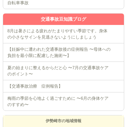
自転車事故
交通事故豆知識ブログ
8月は暑さによる疲れがたまりやすい季節です。身体
の小さなサインを見逃さないようにしましょう
【妊娠中に遭われた交通事故後の症例報告 〜母体への
負担を最小限に配慮した施術〜】
夏の始まりに整えるからだと心 〜7月の交通事故ケア
のポイント〜
【交通事故治療 症例報告】
梅雨の季節を心地よく過ごすために 〜6月の身体ケア
のすすめ〜
伊勢崎市の地域情報