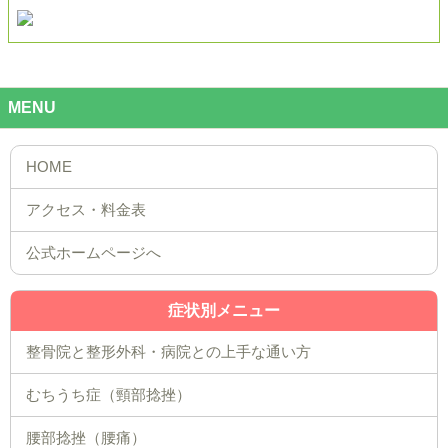
MENU
公式ホームページへ
症状別メニュー
整骨院と整形外科・病院との上手な通い方
むちうち症（頸部捻挫）
腰部捻挫（腰痛）