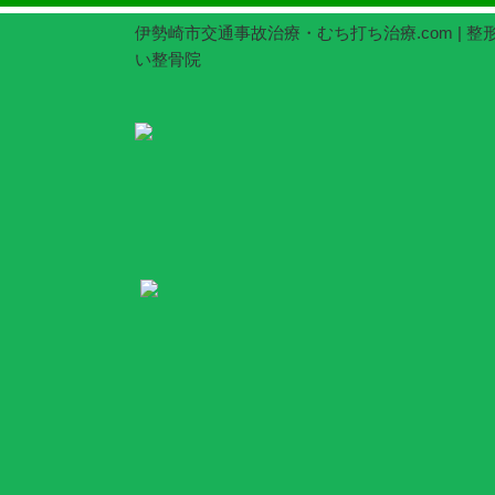
伊勢崎市交通事故治療・むち打ち治療.com | 
い整骨院