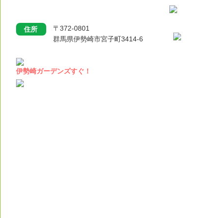
〒372-0801
住所
群馬県伊勢崎市宮子町3414-6
伊勢崎ガーデンズすぐ！