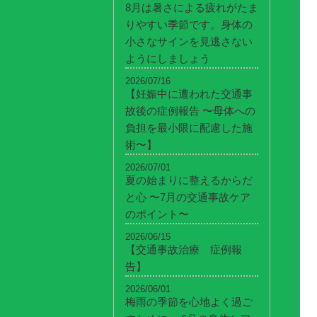
8月は暑さによる疲れがたま
りやすい季節です。身体の
小さなサインを見逃さない
ようにしましょう
2026/07/16
【妊娠中に遭われた交通事
故後の症例報告 〜母体への
負担を最小限に配慮した施
術〜】
2026/07/01
夏の始まりに整えるからだ
と心 〜7月の交通事故ケア
のポイント〜
2026/06/15
【交通事故治療 症例報
告】
2026/06/01
梅雨の季節を心地よく過ご