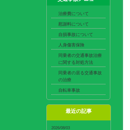
治療費について
慰謝料について
自損事故について
人身傷害保険
同乗者の交通事故治療
に関する対処方法
同乗者の居る交通事故
の治療
自転車事故
最近の記事
2026/08/03