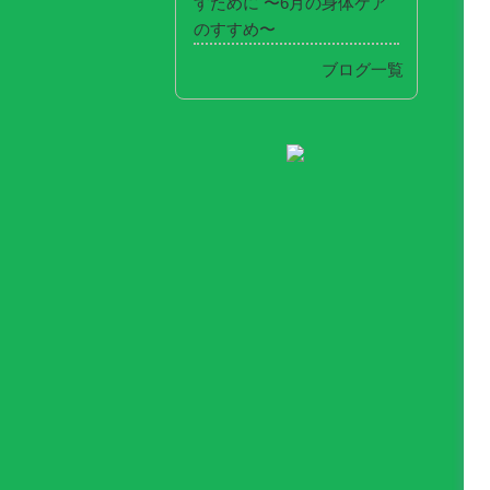
すために 〜6月の身体ケア
のすすめ〜
ブログ一覧