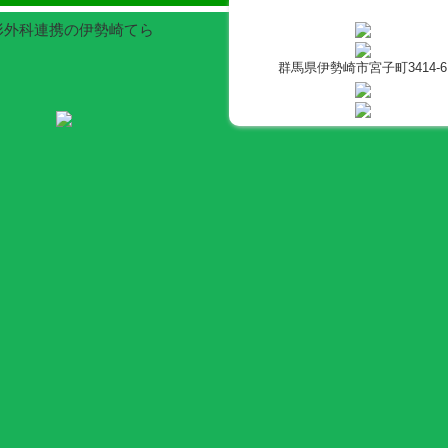
整形外科連携の伊勢崎てら
群馬県伊勢崎市宮子町3414-6