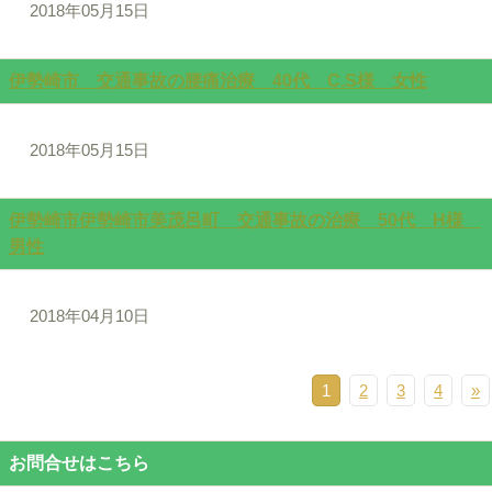
2018年05月15日
伊勢崎市 交通事故の腰痛治療 40代 C.S様 女性
2018年05月15日
伊勢崎市伊勢崎市美茂呂町 交通事故の治療 50代 H様
男性
2018年04月10日
1
2
3
4
»
お問合せはこちら