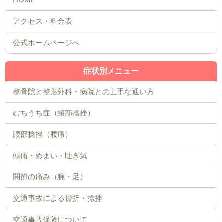
公式ホームページへ
症状別メニュー
整骨院と整形外科・病院との上手な通い方
むちうち症（頸部捻挫）
腰部捻挫（腰痛）
頭痛・めまい・吐き気
関節の痛み（腕・足）
交通事故による骨折・捻挫
交通事故保険について