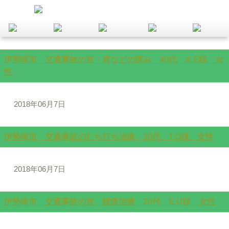
伊勢崎市 交通事故の首・肩などの痛み 40代 A.E様 女
性
2018年06月7日
伊勢崎市 交通事故のむち打ち治療 30代 T.O様 女性
2018年06月7日
伊勢崎市 交通事故の首、腰痛治療 20代 E.U様 女性