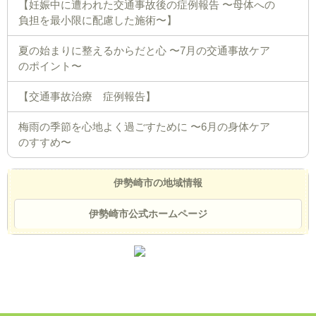
【妊娠中に遭われた交通事故後の症例報告 〜母体への
負担を最小限に配慮した施術〜】
夏の始まりに整えるからだと心 〜7月の交通事故ケア
のポイント〜
【交通事故治療 症例報告】
梅雨の季節を心地よく過ごすために 〜6月の身体ケア
のすすめ〜
伊勢崎市の地域情報
伊勢崎市公式ホームページ