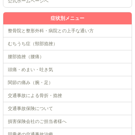
公式ホームページへ
症状別メニュー
整骨院と整形外科・病院との上手な通い方
むちうち症（頸部捻挫）
腰部捻挫（腰痛）
頭痛・めまい・吐き気
関節の痛み（腕・足）
交通事故による骨折・捻挫
交通事故保険について
損害保険会社のご担当者様へ
同乗者の交通事故治療