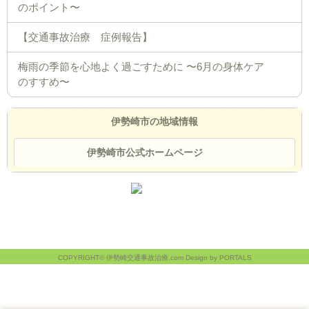
のポイント〜
【交通事故治療 症例報告】
梅雨の季節を心地よく過ごすために 〜6月の身体ケア
のすすめ〜
伊勢崎市の地域情報
伊勢崎市公式ホームページ
COPYRIGHT© 伊勢崎交通事故治療.com Design by PORTALS