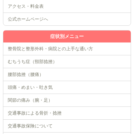
公式ホームページへ
症状別メニュー
整骨院と整形外科・病院との上手な通い方
むちうち症（頸部捻挫）
腰部捻挫（腰痛）
頭痛・めまい・吐き気
関節の痛み（腕・足）
交通事故による骨折・捻挫
交通事故保険について