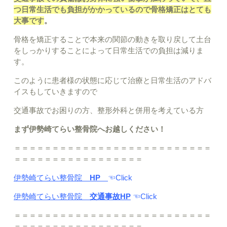
つ日常生活でも負担がかかっているので骨格矯正はとても
大事です
。
骨格を矯正することで本来の関節の動きを取り戻して土台
をしっかりすることによって日常生活での負担は減りま
す。
このように患者様の状態に応じて治療と日常生活のアドバ
イスもしていきますので
交通事故でお困りの方、整形外科と併用を考えている方
まず伊勢崎てらい整骨院へお越しください！
＝＝＝＝＝＝＝＝＝＝＝＝＝＝＝＝＝＝＝＝＝＝＝＝＝＝
＝＝＝＝＝＝＝＝＝＝＝＝＝＝＝＝＝
伊勢崎てらい整骨院
HP
☜Click
伊勢崎てらい整骨院
交通事故HP
☜Click
＝＝＝＝＝＝＝＝＝＝＝＝＝＝＝＝＝＝＝＝＝＝＝＝＝＝
＝＝＝＝＝＝＝＝＝＝＝＝＝＝＝＝＝