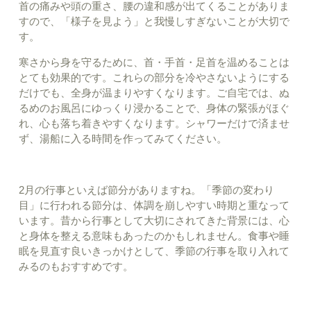
首の痛みや頭の重さ、腰の違和感が出てくることがありま
すので、「様子を見よう」と我慢しすぎないことが大切で
す。
寒さから身を守るために、首・手首・足首を温めることは
とても効果的です。これらの部分を冷やさないようにする
だけでも、全身が温まりやすくなります。ご自宅では、ぬ
るめのお風呂にゆっくり浸かることで、身体の緊張がほぐ
れ、心も落ち着きやすくなります。シャワーだけで済ませ
ず、湯船に入る時間を作ってみてください。
2月の行事といえば節分がありますね。「季節の変わり
目」に行われる節分は、体調を崩しやすい時期と重なって
います。昔から行事として大切にされてきた背景には、心
と身体を整える意味もあったのかもしれません。食事や睡
眠を見直す良いきっかけとして、季節の行事を取り入れて
みるのもおすすめです。