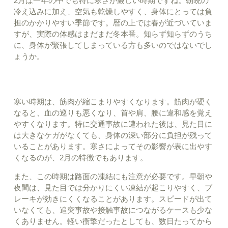
2月は一年の中でも特に寒さが厳しい時期ですね。朝晩の
冷え込みに加え、空気も乾燥しやすく、身体にとっては負
担のかかりやすい季節です。暦の上では春が近づいていま
すが、実際の体感はまだまだ冬本番。知らず知らずのうち
に、身体が緊張してしまっている方も多いのではないでし
ょうか。
寒い時期は、筋肉が縮こまりやすくなります。筋肉が硬く
なると、血の巡りも悪くなり、首や肩、腰に違和感を覚え
やすくなります。特に交通事故に遭われた後は、見た目に
は大きなケガがなくても、身体の深い部分に負担が残って
いることがあります。寒さによってその影響が表に出やす
くなるのが、2月の特徴でもあります。
また、この時期は路面の凍結にも注意が必要です。早朝や
夜間は、見た目では分かりにくい凍結が起こりやすく、ブ
レーキが効きにくくなることがあります。スピードが出て
いなくても、追突事故や接触事故につながるケースも少な
くありません。軽い衝撃だったとしても、数日たってから