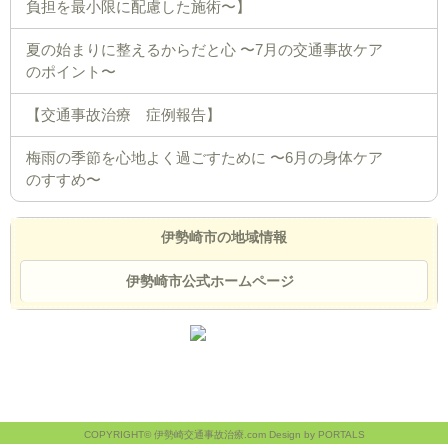
負担を最小限に配慮した施術〜】
夏の始まりに整えるからだと心 〜7月の交通事故ケア
のポイント〜
【交通事故治療 症例報告】
梅雨の季節を心地よく過ごすために 〜6月の身体ケア
のすすめ〜
伊勢崎市の地域情報
伊勢崎市公式ホームページ
COPYRIGHT© 伊勢崎交通事故治療.com Design by PORTALS