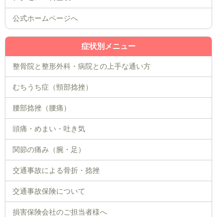
公式ホームページへ
症状別メニュー
整骨院と整形外科・病院との上手な通い方
むちうち症（頸部捻挫）
腰部捻挫（腰痛）
頭痛・めまい・吐き気
関節の痛み（腕・足）
交通事故による骨折・捻挫
交通事故保険について
損害保険会社のご担当者様へ