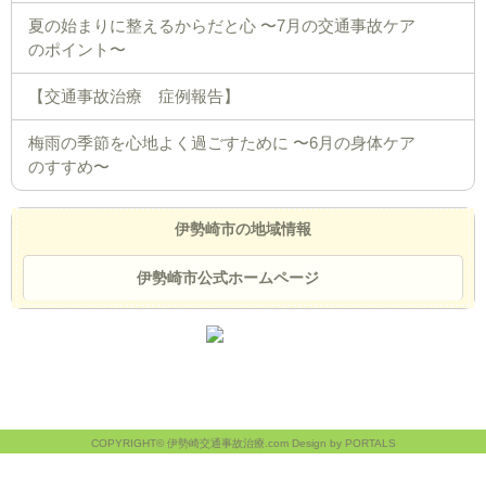
夏の始まりに整えるからだと心 〜7月の交通事故ケア
のポイント〜
【交通事故治療 症例報告】
梅雨の季節を心地よく過ごすために 〜6月の身体ケア
のすすめ〜
伊勢崎市の地域情報
伊勢崎市公式ホームページ
COPYRIGHT© 伊勢崎交通事故治療.com Design by PORTALS