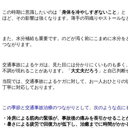
この時期に意識したいのは「
身体を冷やしすぎないこと
」と
ほど、その影響は強くなります。薄手の羽織りやストールな
また、水分補給も重要です。のどが渇く前にこまめに水分を
つながります。
交通事故によるケガは、見た目には分かりにくいものも多く
不調が現れることがあります。「
大丈夫だろう
」と自己判断
当院では、交通事故によるケガに対して、お一人おひとりの
丁寧に対応しております。
この季節と交通事故治療のつながりとして、次のような点に
・冷房による筋肉の緊張が、事故後の痛みを長引かせること
・暑さによる疲労で回復力が低下し、治癒までに時間がかか