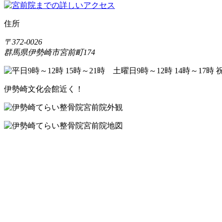
住所
〒372-0026
群馬県伊勢崎市宮前町174
伊勢崎文化会館近く！