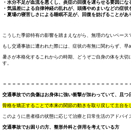
・水分不足が血流を悪くし、炎症の回復を遅らせる要因にな
・気温差による自律神経の乱れが、頭痛やめまいなどの症状
・夏場の寝苦しさによる睡眠不足が、回復を妨げることがあ
こうした季節特有の影響を踏まえながら、無理のないペース
もし交通事故に遭われた際には、症状の有無に関わらず、早
暑さが本格化するこれからの時期、どうぞご自身の体を大切
す。
＝＝＝＝＝＝＝＝＝＝＝＝＝＝＝＝＝＝＝＝＝＝＝＝＝＝＝
交通事故での負傷はお身体に強い衝撃が加わっていて、且つ
骨格を矯正することで本来の関節の動きを取り戻して土台を
このように患者様の状態に応じて治療と日常生活のアドバイ
交通事故でお困りの方、整形外科と併用を考えている方