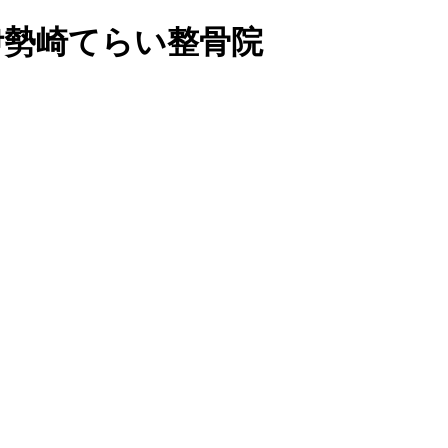
の伊勢崎てらい整骨院