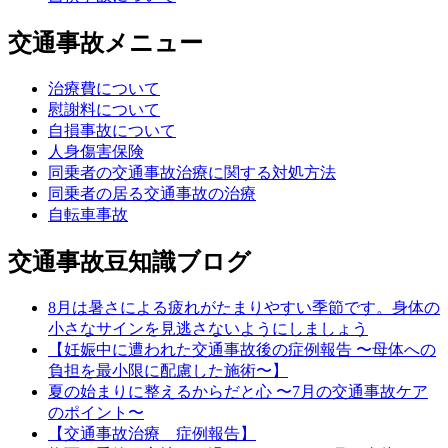
交通事故メニュー
治療費について
慰謝料について
自損事故について
人身傷害保険
同乗者の交通事故治療に関する対処方法
同乗者の居る交通事故の治療
自転車事故
交通事故豆知識ブログ
8月は暑さによる疲れがたまりやすい季節です。身体の
小さなサインを見逃さないようにしましょう
【妊娠中に遭われた交通事故後の症例報告 〜母体への
負担を最小限に配慮した施術〜】
夏の始まりに整えるからだと心 〜7月の交通事故ケア
のポイント〜
【交通事故治療 症例報告】