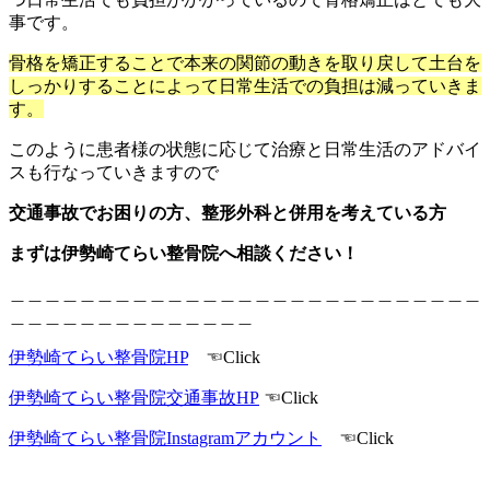
事です。
骨格
を矯正することで本来の関節の動きを取り戻して
土台を
しっかりすることによって日常生活での負担は減っていきま
す。
このように患者様の状態に応じて治療と日常生活のアドバイ
スも行なっていきますので
交通事故でお困りの方、整形外科と併用を考えている方
まずは伊勢崎てらい整骨院へ相談ください！
＿＿＿＿＿＿＿＿＿＿＿＿＿＿＿＿＿＿＿＿＿＿＿＿＿＿＿
＿＿＿＿＿＿＿＿＿＿＿＿＿＿
伊勢崎てらい整骨院HP
☜Click
伊勢崎てらい整骨院交通事故HP
☜Click
伊勢崎てらい整骨院Instagramアカウント
☜Click