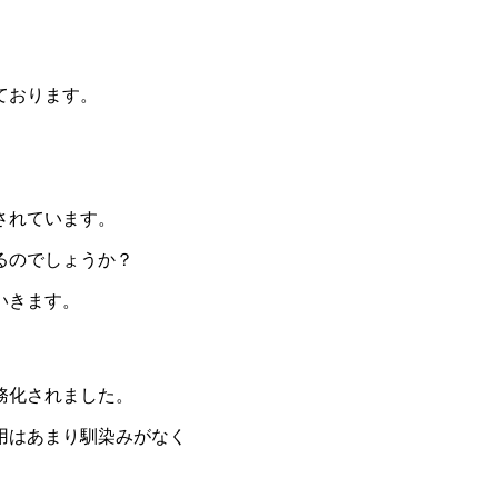
ております。
されています。
るのでしょうか？
いきます。
務化されました。
用はあまり馴染みがなく