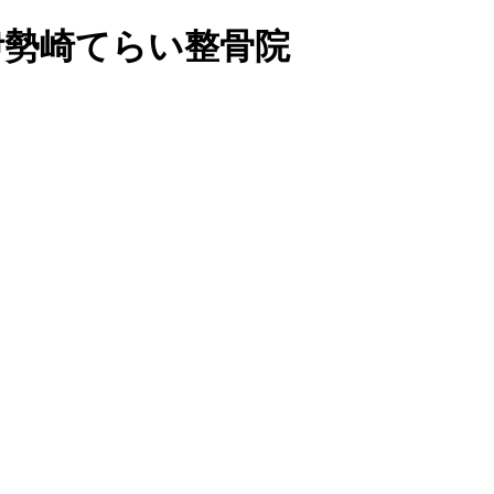
の伊勢崎てらい整骨院