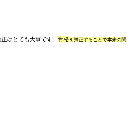
矯正はとても大事です。
骨格
を矯正することで本来の関