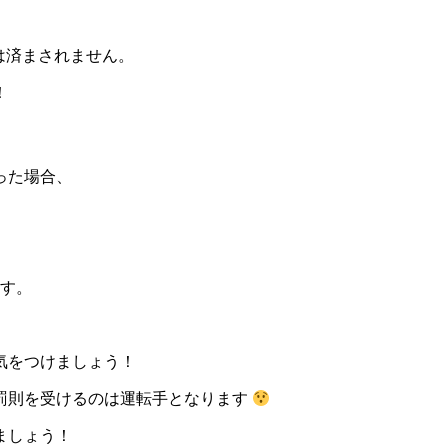
。
は済まされません。
！
った場合、
ます。
気をつけましょう！
罰則を受けるのは運転手となります
ましょう！