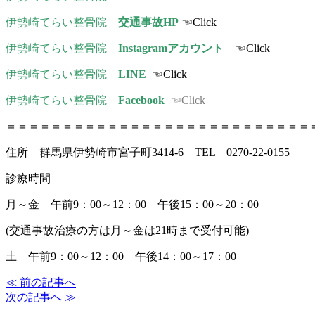
伊勢崎てらい整骨院
交通事故HP
☜Click
伊勢崎てらい整骨院
Instagramアカウント
☜Click
伊勢崎てらい整骨院
LINE
☜Click
伊勢崎てらい整骨院
Facebook
☜Click
＝＝＝＝＝＝＝＝＝＝＝＝＝＝＝＝＝＝＝＝＝＝＝＝＝＝＝
住所 群馬県伊勢崎市宮子町3414-6 TEL 0270-22-0155
診療時間
月～金 午前9：00～12：00 午後15：00～20：00
(交通事故治療の方は月～金は21時まで受付可能)
土 午前9：00～12：00 午後14：00～17：00
≪ 前の記事へ
次の記事へ ≫