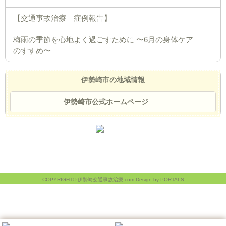
【交通事故治療 症例報告】
梅雨の季節を心地よく過ごすために 〜6月の身体ケア
のすすめ〜
伊勢崎市の地域情報
伊勢崎市公式ホームページ
COPYRIGHT© 伊勢崎交通事故治療.com Design by PORTALS