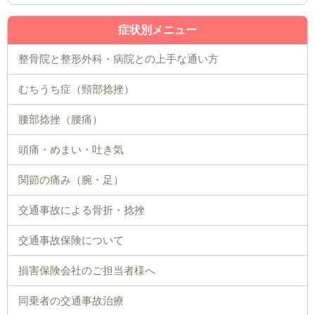
症状別メニュー
整骨院と整形外科・病院との上手な通い方
むちうち症（頸部捻挫）
腰部捻挫（腰痛）
頭痛・めまい・吐き気
関節の痛み（腕・足）
交通事故による骨折・捻挫
交通事故保険について
損害保険会社のご担当者様へ
同乗者の交通事故治療