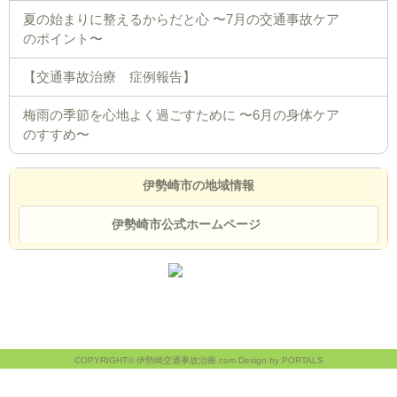
夏の始まりに整えるからだと心 〜7月の交通事故ケア
のポイント〜
【交通事故治療 症例報告】
梅雨の季節を心地よく過ごすために 〜6月の身体ケア
のすすめ〜
伊勢崎市の地域情報
伊勢崎市公式ホームページ
COPYRIGHT© 伊勢崎交通事故治療.com Design by PORTALS