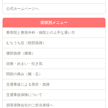
公式ホームページへ
症状別メニュー
整骨院と整形外科・病院との上手な通い方
むちうち症（頸部捻挫）
腰部捻挫（腰痛）
頭痛・めまい・吐き気
関節の痛み（腕・足）
交通事故による骨折・捻挫
交通事故保険について
損害保険会社のご担当者様へ