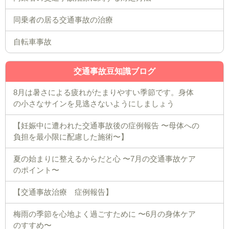
同乗者の居る交通事故の治療
自転車事故
交通事故豆知識ブログ
8月は暑さによる疲れがたまりやすい季節です。身体
の小さなサインを見逃さないようにしましょう
【妊娠中に遭われた交通事故後の症例報告 〜母体への
負担を最小限に配慮した施術〜】
夏の始まりに整えるからだと心 〜7月の交通事故ケア
のポイント〜
【交通事故治療 症例報告】
梅雨の季節を心地よく過ごすために 〜6月の身体ケア
のすすめ〜