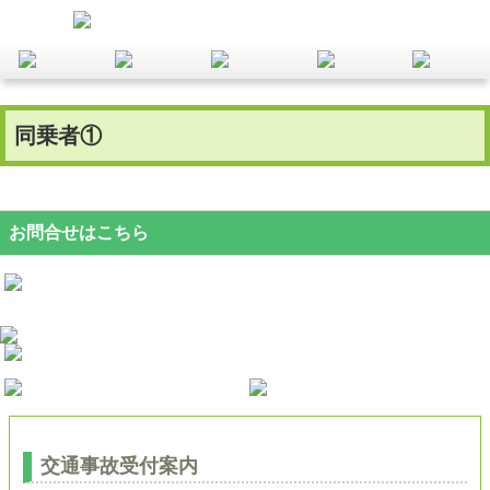
同乗者①
お問合せはこちら
交通事故受付案内